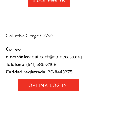
Buscar eventos
Columbia Gorge CASA
Correo
electrónico
:
outreach@gorgecasa.org
Teléfono
:
(541) 386-3468
Caridad registrada:
20-8443275
OPTIMA LOG IN